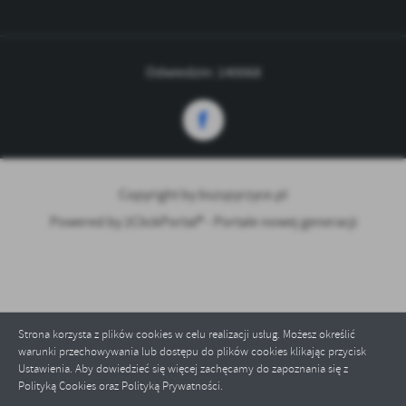
Odwiedzin: 140068
Copyright by bszspyrzyce.pl
Powered by
2ClickPortal® - Portale nowej generacji
Strona korzysta z plików cookies w celu realizacji usług. Możesz określić
warunki przechowywania lub dostępu do plików cookies klikając przycisk
Ustawienia. Aby dowiedzieć się więcej zachęcamy do zapoznania się z
Polityką Cookies oraz Polityką Prywatności.