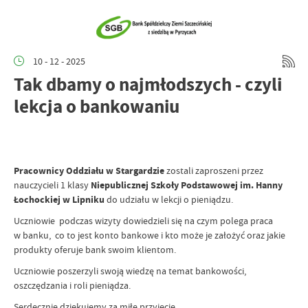
10 - 12 - 2025
Tak dbamy o najmłodszych - czyli
lekcja o bankowaniu
Pracownicy Oddziału w Stargardzie
zostali zaproszeni przez
nauczycieli 1 klasy
Niepublicznej Szkoły Podstawowej im. Hanny
Łochockiej w Lipniku
do udziału w lekcji o pieniądzu.
Uczniowie podczas wizyty dowiedzieli się na czym polega praca
w banku, co to jest konto bankowe i kto może je założyć oraz jakie
produkty oferuje bank swoim klientom.
Uczniowie poszerzyli swoją wiedzę na temat bankowości,
oszczędzania i roli pieniądza.
Serdecznie dziękujemy za miłe przyjęcie.